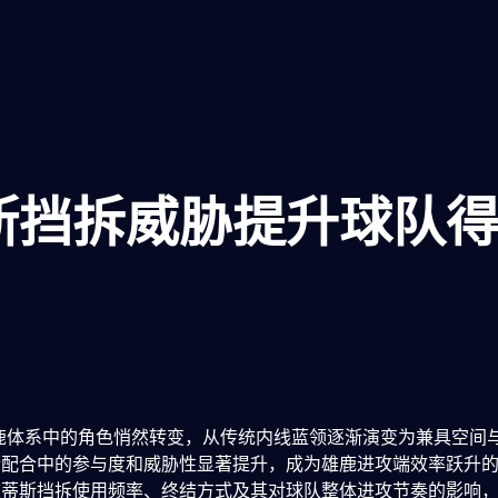
斯挡拆威胁提升球队
鹿体系中的角色悄然转变，从传统内线蓝领逐渐演变为兼具空间
拆配合中的参与度和威胁性显著提升，成为雄鹿进攻端效率跃升
波蒂斯挡拆使用频率、终结方式及其对球队整体进攻节奏的影响