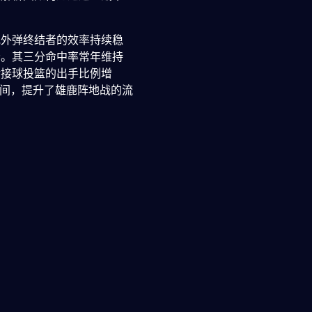
或外弹终结者的效率持续稳
分。其三分命中率常年维持
后接球投篮的出手比例增
时间，提升了雄鹿阵地战的流