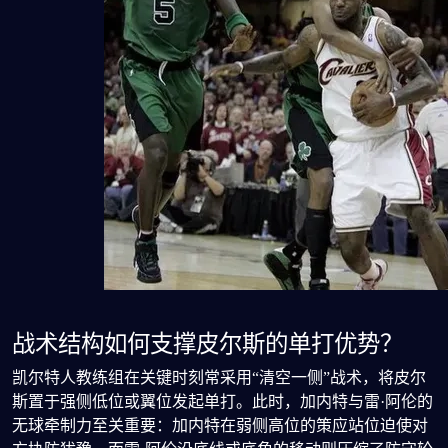
战术结构如何支撑皮尔斯的单打优势？
凯尔特人教练组在关键时刻常采用“清空一侧”战术，将皮尔
斯置于强侧低位或翼位发起单打。此时，加内特与雷·阿伦的
无球牵制力至关重要：加内特在弱侧高位的策应站位迫使对