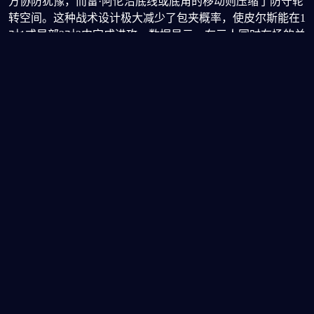
方协防犹豫，而雷·阿伦沿底线或底角的移动则压缩了防守轮
转空间。这种战术设计极大减少了包夹概率，使皮尔斯能在1
对1或局部2对2中完成进攻。数据显示，在三人同时在场的关
键回合中，皮尔斯遭遇双人包夹的比例不足20%，远低于同
期其他持球核心（如科比约35%）。
此外，皮尔斯的单打并非孤立行为，而是嵌入球队整体节奏
之中。他擅长利用挡拆佯攻后迅速转入背身，或在阅读防守
后快速分球——即便选择强攻，其出手前的运球调整也极具
欺骗性，常诱使防守者失位。这种“可传可攻”的威胁进一步
放大了其单打效率。
效率优势如何转化为实际得分差距？
皮尔斯的关键时刻高效直接拉开了他与队友的得分贡献落
差。以2008–09赛季为例，他在关键时刻场均得4.2分，命中
率52.3%；而队内第二得分手雷·阿伦同期仅为2.1分，命中率
仅41.7%。这种差距不仅体现在数据上，更反映在战术权重
分配中：当比赛进入决胜阶段，全队超过60%的进攻由皮尔
斯发起，其余球员更多承担拉开空间或二次篮板任务。