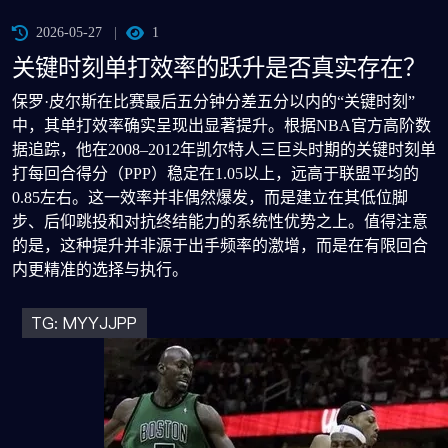
2026-05-27
1
关键时刻单打效率的跃升是否真实存在？
保罗·皮尔斯在比赛最后五分钟分差五分以内的“关键时刻”
中，其单打效率确实呈现出显著提升。根据NBA官方高阶数
据追踪，他在2008–2012年凯尔特人三巨头时期的关键时刻单
打每回合得分（PPP）稳定在1.05以上，远高于联盟平均的
0.85左右。这一效率并非偶然爆发，而是建立在其低位脚
步、后仰跳投和对抗终结能力的系统性优势之上。值得注意
的是，这种提升并非源于出手频率的激增，而是在有限回合
内更精准的选择与执行。