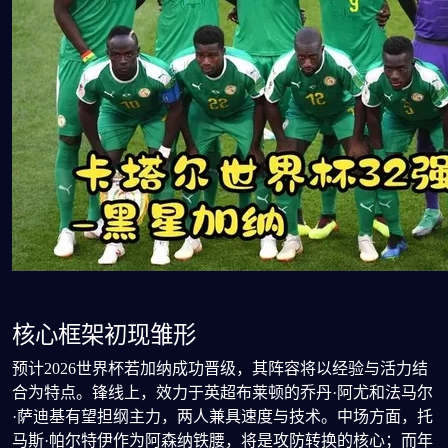
核心框架初现雏形
预计2026世界杯若加纳成功晋级，其阵容将以经验与活力结
合为特点。锋线上，效力于英超布莱顿的乔丹·阿尤和法马尔
·萨迪基有望担纲主力，两人兼具速度与技术。中场方面，托
马斯·帕尔特伊作为阿森纳铁腰，将是攻防转换的核心；而年