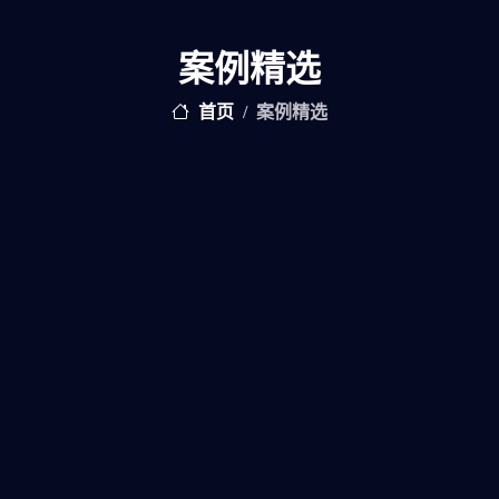
案例精选
首页
案例精选