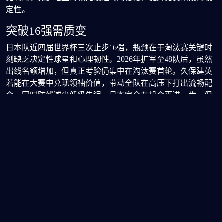
定性。
突破16强需质变
日本队近四届世界杯三次止步16强，瓶颈在于淘汰赛关键时
刻缺乏决定性球星和心理韧性。2026年扩军至48队后，虽然
出线名额增加，但真正考验仍集中在淘汰赛首轮。久保建英
若能在大赛中兑现领袖价值，带动全队在高压下打出流畅配
合，同时防线减少低级失误，日本完全有机会更进一步。但
能否打破魔咒，不仅取决于纸面实力，更要看临场应变与意
志力的双重突破。