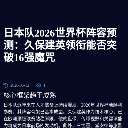
日本队2026世界杯阵容预
测：久保建英领衔能否突
破16强魔咒
2026-06-12
1
核心框架趋于成熟
日本队近年来在人才储备上持续爆发，2026年世界杯若顺利
参赛，其阵容骨架已基本成型。久保建英作为技术核心，已
在欧洲顶级联赛站稳脚跟，他的盘带、传球视野和关键球能
力将成为日本前场的发动机。此外，三笘薰、堂安律等旅欧