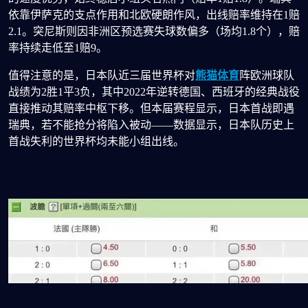
依靠伊萨克的支点作用和北欧硬朗作风，出线赔率维持在1赔
2.1。突尼斯则因非洲区预选赛失球数偏多（场均1.8个），赔
率持续走低至1赔9。
值得注意的是，日本队近三届世界杯对
熊猫体育
阵欧洲球队
战绩为2胜1平3负，其中2022年逆转德国、西班牙的经典战役
直接推动其赔率中枢下移。但本届赛程显示，日本首战即遇
瑞典，若不能抢分将陷入被动——数据显示，日本队历史上
首战失利的世界杯均未能小组出线。