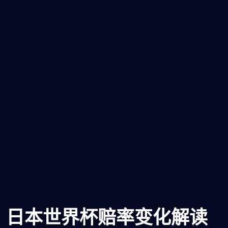
日本世界杯赔率变化解读