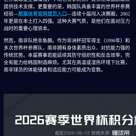
提供技术支撑。更重要的是，韩国队具备丰富的世界杯参赛
经验—
熊猫体育官网首页入口
—连续十届闯入决赛圈，2002
年更是在本土打入四强。这种大赛气质，是他们在面对压力
战时的重要心理资本。
然而，南非队绝非鱼腩。作为非洲杯冠军得主（1996年）和
多次世界杯参赛队，南非拥有身体素质出众、对抗能力强的
传统优势。本届赛事若能延续其防守组织性和反击效率，完
全有能力给韩国制造麻烦。尤其在高温或湿热环境下比赛，
南非球员的体能储备和适应能力可能成为变数。