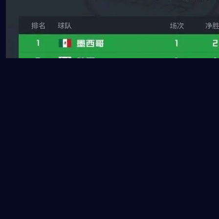
历史交锋方面，两队此前仅在友谊赛中有过一次碰面（2000
年，韩国1-0小胜），参考价值有限。真正决定比赛走向的，
或许是临场战术布置与关键球员状态。若孙兴慜被重点盯
防，韩国需依赖边路突破或定位球打开局面；而南非若能稳
固防线、抓住转换机会，爆冷并非天方夜谭。
从小组格局看，A组另一支强队墨西哥大概率锁定头名，捷