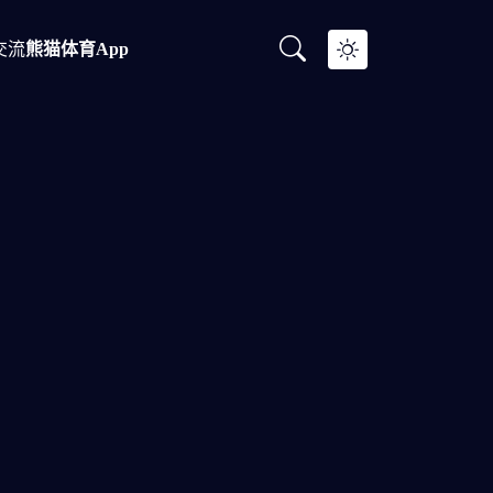
交流
熊猫体育app