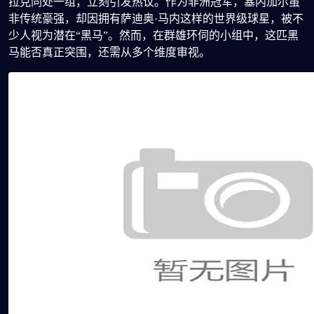
拉克同处一组，立刻引发热议。作为非洲冠军，塞内加尔虽
非传统豪强，却因拥有萨迪奥·马内这样的世界级球星，被不
少人视为潜在“黑马”。然而，在群雄环伺的小组中，这匹黑
马能否真正突围，还需从多个维度审视。