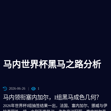
马内世界杯黑马之路分析
2026-06-26
1
马内领衔塞内加尔，I组黑马成色几何？
2026年世界杯I组抽签结果一出，法国、塞内加尔、挪威与伊