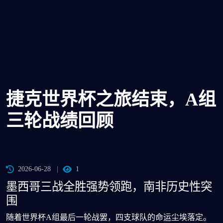
捷克世界杯之旅结束，A组
三轮战绩回顾
2026-06-28
1
墨西哥三战全胜强势领跑，南非历史性突
围
随着世界杯A组最后一轮战罢，四支球队的命运尘埃落定。