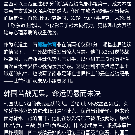
墨西哥以三战全胜积9分的完美战绩高居小组第一，成为本届
赛事首支锁定16强席位的球队。他们在攻防两端展现出极强
的稳定性，首轮2比0力克韩国，次轮1比0小胜捷克，末轮3比
1击败东道主南非，不仅彰显了战术执行力，更体现出大赛经
验与心理素质的双重优势。
作为东道主，南
熊猫体育
非在前两轮仅积1分、濒临出局边缘
的情况下，于生死战中爆发出惊人斗志。他们以2比1逆转战
胜韩国，凭借净胜球优势力压对手，以小组第二身份历史性
首次晋级世界杯32强淘汰赛阶段。这场胜利不仅点燃了本土
球迷的热情，也改写了南非足球在世界杯上的最佳战绩纪录
——此前他们从未从小组赛突围。
韩国苦战无果，命运仍悬而未决
韩国队在A组的表现起伏较大。首轮0比2不敌墨西哥后，次
轮凭借孙兴慜的进球1比1逼平捷克，保留出线希望。但末轮
面对背水一战的南非，他们在领先情况下被连扳两球，最终1
比2告负，三战1胜1平1负积4分，排名小组第三。根据本届世
界杯规则，四个成绩最好的小组第三可晋级淘汰赛，韩国目