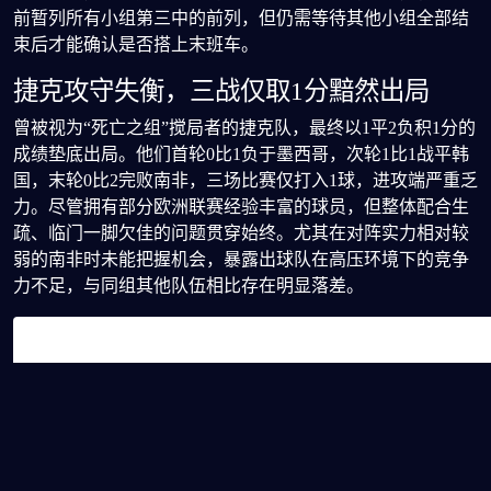
前暂列所有小组第三中的前列，但仍需等待其他小组全部结
束后才能确认是否搭上末班车。
捷克攻守失衡，三战仅取1分黯然出局
曾被视为“死亡之组”搅局者的捷克队，最终以1平2负积1分的
成绩垫底出局。他们首轮0比1负于墨西哥，次轮1比1战平韩
国，末轮0比2完败南非，三场比赛仅打入1球，进攻端严重乏
力。尽管拥有部分欧洲联赛经验丰富的球员，但整体配合生
疏、临门一脚欠佳的问题贯穿始终。尤其在对阵实力相对较
弱的南非时未能把握机会，暴露出球队在高压环境下的竞争
力不足，与同组其他队伍相比存在明显落差。