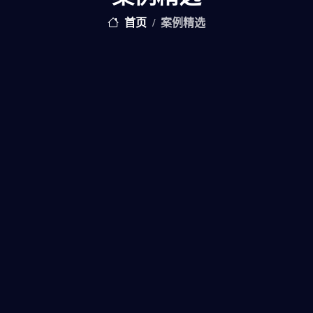
首页
案例精选