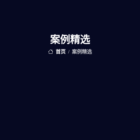
案例精选
首页
案例精选