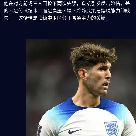
他在对方前场三人围抢下两次失误，直接引发反击险情。差
的不是传球技术，而是高压环境下冷静决策与摆脱能力的缺
失——这恰恰是顶级中卫区分于普通主力的关键。