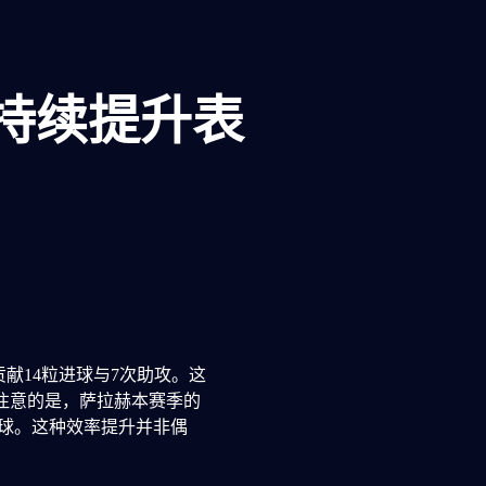
持续提升表
，贡献14粒进球与7次助攻。这
得注意的是，萨拉赫本赛季的
成9球。这种效率提升并非偶