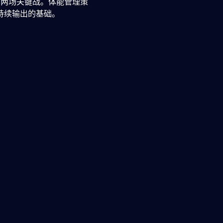
席两场关键战。体能管理策
持续输出的基础。
其中至少一人具备强推进能
在此类场次中，其每90分
斯尔），该两项数据分别降
空档。本赛季阿诺德场均前
。Sofascore统计显
来的体能消耗。
能力的实质性提升打破了其多
练组对其活动区域的重新规划
放并非单纯的技术展示，而
取决于利物浦中场控制力的
，但结构性依赖始终是其高