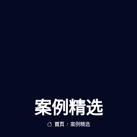
案例精选
首页
案例精选