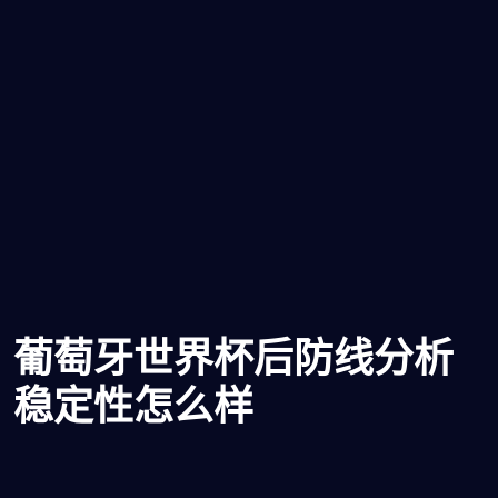
葡萄牙世界杯后防线分析
稳定性怎么样