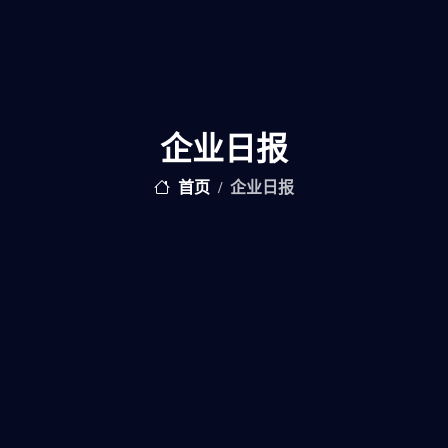
企业日报
首页
企业日报