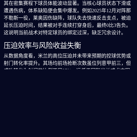
其在密集赛程下球员体能波动显著。当核心球员状态下滑或
遭遇伤病，体系缺陷便会集中爆发。例如2025年12月对阵那
不勒斯一役，莱奥因伤缺阵，球队失去快速反击支点，被迫
延长压迫时间，结果被对手连续打穿身后，最终0比3告负。
这说明当前战术对特定球员的绑定过深，缺乏冗余设计。
压迫效率与风险收益失衡
从数据角度看，米兰的高位压迫并未带来预期的控球优势或
射门转化率提升。其场均前场抢断次数虽位列意甲前三，但
成功转化为射门的比例不足25%，远低于国际米兰或尤文图
斯。与此同时，因压迫失败导致的危险失球占比却持续攀
升。这揭示出一个反直觉现象：看似积极的压迫行为，实际
降低了整体防守稳定性，却未同步提升进攻产出。究其原
因，在于压迫触发时机缺乏统一标准——有时过早冒进，有
时又滞后犹豫，导致整体节奏紊乱，无法形成压迫—夺球—
快攻的高效闭环。
当前米兰的高位压迫困境，既包含战术设计层面的固有矛
盾，也受到人员配置与赛季进程的影响。一方面，现有中卫