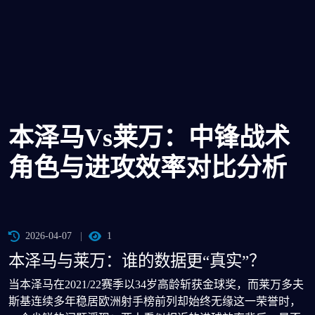
本泽马vs莱万：中锋战术
角色与进攻效率对比分析
2026-04-07
1
本泽马与莱万：谁的数据更“真实”？
当本泽马在2021/22赛季以34岁高龄斩获金球奖，而莱万多夫
斯基连续多年稳居欧洲射手榜前列却始终无缘这一荣誉时，