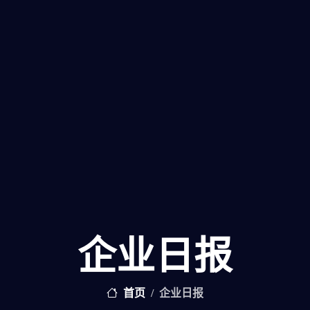
企业日报
首页
企业日报