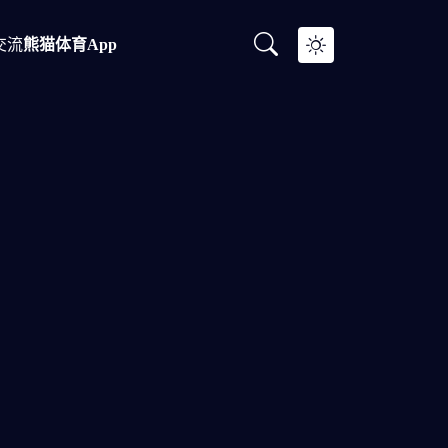
交流
熊猫体育app