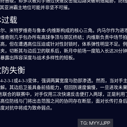
最终晋级，却多次被对手通过快速反击或边路突破制造威胁，防
示其亚洲霸主地位可能并非坚不可摧。
体过载
尔、米特罗维奇与鲁本·内维斯构成的核心三角。内马尔作为进
罗维奇则几乎包办所有高球争顶与禁区终结；内维斯负责中场节
极高，但在遭遇高位压迫或针对性封锁时，体系弹性明显不足。
夹，切断其与边后卫的联系后，新月中前场一度陷入长达20分
，暴露出阵容深度与战术多样性的短板。
攻防失衡
-2-3-1或4-3-3变体，强调两翼宽度与肋部渗透。然而，当对
破解。其边后卫虽具备前插能力，但回防速度偏慢，一旦进攻未
阵吉达联合的联赛中，对手仅用三次快速反击便打入两球，正是利
队高位防线与门将出击范围之间的协同存在断层，面对长传打身
强度对抗中将成为致命弱点。