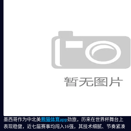
墨西哥作为中北美
熊猫体育app
劲旅，历来在世界杯舞台上
表现稳健，近七届赛事均闯入16强，其技术细腻、节奏紧凑