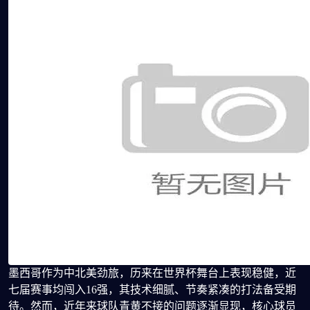
墨西哥作为中北美劲旅，历来在世界杯舞台上表现稳健，近
七届赛事均闯入16强，其技术细腻、节奏紧凑的打法备受期
待。然而，近年来球队青黄不接的问题逐渐显现，核心球员