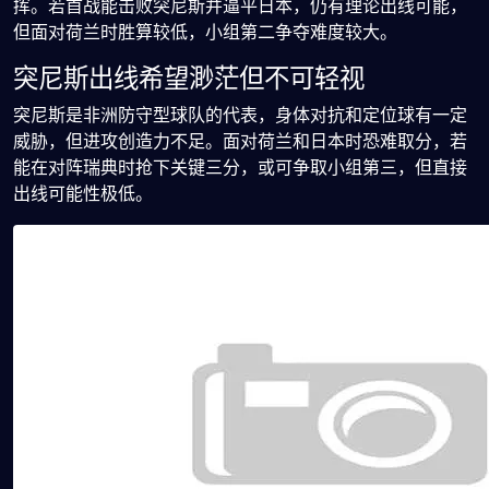
挥。若首战能击败突尼斯并逼平日本，仍有理论出线可能，
但面对荷兰时胜算较低，小组第二争夺难度较大。
突尼斯出线希望渺茫但不可轻视
突尼斯是非洲防守型球队的代表，身体对抗和定位球有一定
威胁，但进攻创造力不足。面对荷兰和日本时恐难取分，若
能在对阵瑞典时抢下关键三分，或可争取小组第三，但直接
出线可能性极低。