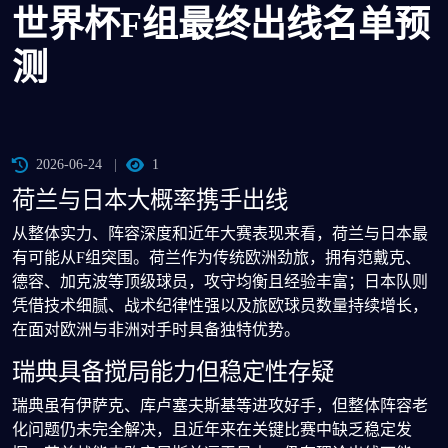
世界杯F组最终出线名单预
测
2026-06-24
1
荷兰与日本大概率携手出线
从整体实力、阵容深度和近年大赛表现来看，荷兰与日本最
有可能从F组突围。荷兰作为传统欧洲劲旅，拥有范戴克、
德容、加克波等顶级球员，攻守均衡且经验丰富；日本队则
凭借技术细腻、战术纪律性强以及旅欧球员数量持续增长，
在面对欧洲与非洲对手时具备独特优势。
瑞典具备搅局能力但稳定性存疑
瑞典虽有伊萨克、库卢塞夫斯基等进攻好手，但整体阵容老
化问题仍未完全解决，且近年来在关键比赛中缺乏稳定发