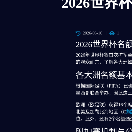
2026世
2026-06-10
1
2026世界杯
2026年世界杯将首次扩
的观众而言，了解各大洲如
各大洲名额基
根据国际足联（FIFA）已
墨西哥联合举办，因此这三
欧洲（欧足联）获得16个席
北美及加勒比海地区（C
熊
位。此外，还有2个名额通