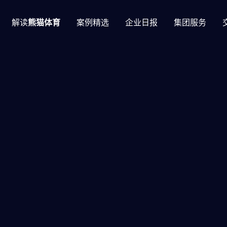
解读
熊猫体育
案例精选
企业日报
集团服务