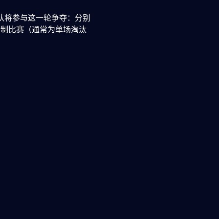
球队将参与这一轮争夺：分别
会制比赛（通常为单场淘汰