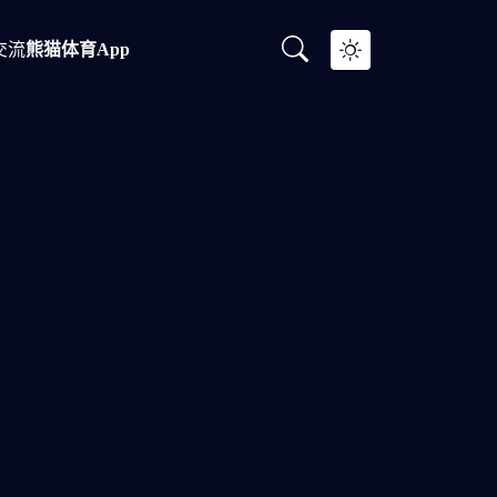
交流
熊猫体育app