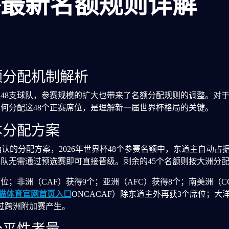
界杯最新名额规则详解
名额分配机制解析
军至48支球队，参赛规模的扩大也带来了名额分配规则的调整。对
何分配这48个正赛席位，是理解新一届世界杯格局的关键。
本分配方案
确认的分配方案，2026年世界杯48个参赛名额中，东道主自动占
队无需通过预选赛即可直接晋级。剩余的45个名额则按大洲分
位；非洲（CAF）获得9个；亚洲（AFC）获得8个；南美洲（CO
猫体育官网首页入口
ONCACAF）除东道主外再获3个席位；大
过跨洲附加赛产生。