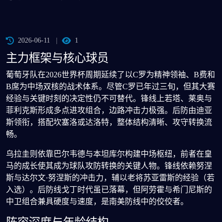
2026-06-11
1
主力框架与核心球员
葡萄牙队在2026世界杯周期延续了以C罗为精神领袖、B费和
B席为中场双核的战术体系。尽管C罗已年过三旬，但其大赛
经验与关键时刻的决定性仍不可替代。锋线上若塔、莱奥与
菲利克斯形成多点进攻组合，边路冲击力极强。后防由迪亚
斯领衔，搭配坎塞洛或达洛特，整体结构清晰、攻守转换流
畅。
乌拉圭则依靠巴尔韦德与本坦库尔构建中场枢纽，前者在皇
马的成长使其成为球队攻防转换的关键人物。锋线依赖努涅
斯与达尔文·努涅斯的冲击力，辅以老将苏亚雷斯的经验（若
入选）。后防线戈丁时代虽已落幕，但阿劳霍与希门尼斯的
中卫组合兼具硬度与速度，是南美防线中的佼佼者。