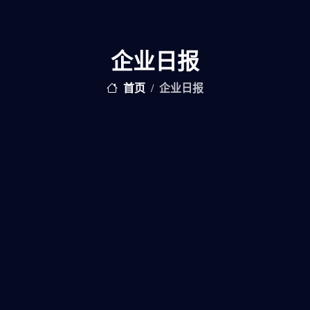
企业日报
首页
企业日报