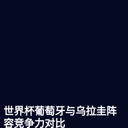
世界杯葡萄牙与乌拉圭阵
容竞争力对比